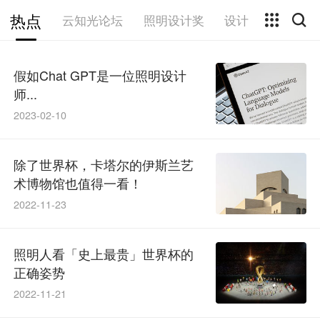
热点
云知光论坛
照明设计奖
设计
作者专栏
假如Chat GPT是一位照明设计
师...
2023-02-10
除了世界杯，卡塔尔的伊斯兰艺
术博物馆也值得一看！
2022-11-23
照明人看「史上最贵」世界杯的
正确姿势
2022-11-21