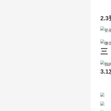
2.
三
3.