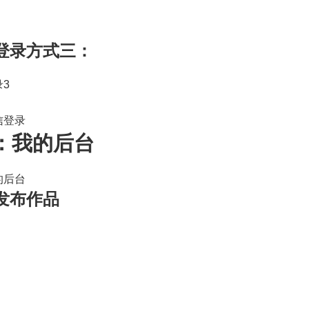
3登录方式三：
：我的后台
1发布作品