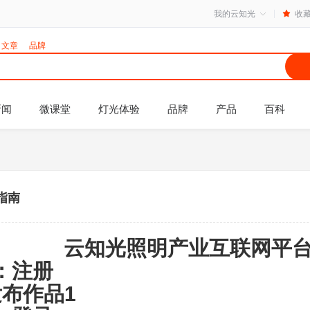
我的云知光
收
文章
品牌
新闻
微课堂
灯光体验
品牌
产品
百科
指南
云知光照明产业互联网平
：注册