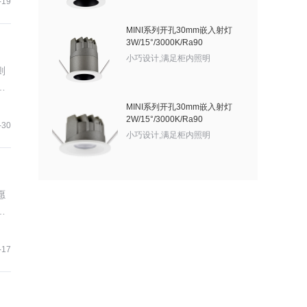
-19
MINI系列开孔30mm嵌入射灯
3W/15°/3000K/Ra90
小巧设计,满足柜内照明
则
例
MINI系列开孔30mm嵌入射灯
2W/15°/3000K/Ra90
-30
小巧设计,满足柜内照明
愿
明
个
-17