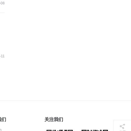
-08
-11
我们
关注我们
们