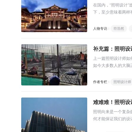
在国内，“照明设计”
下，至少意味着两样
从业者，尤其是年轻
人物专访
符浩然
补充篇：照明设
上一篇照明设计师如
如今大多数人的大脑
下心来学习和思考，
作者专栏
照明设计师
难难难！照明设
照明向来是一个复杂
何才能保证我们的设
个问题。