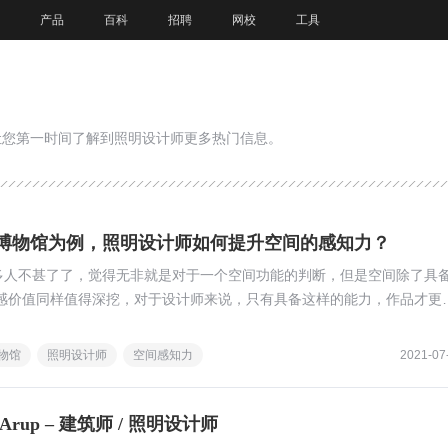
产品
百科
招聘
网校
工具
让您第一时间了解到照明设计师更多热门信息。
博物馆为例，照明设计师如何提升空间的感知力？
很多人不甚了了，觉得无非就是对于一个空间功能的判断，但是空间除了具
感价值同样值得深挖，对于设计师来说，只有具备这样的能力，作品才更
物馆
照明设计师
空间感知力
2021-07
rup – 建筑师 / 照明设计师