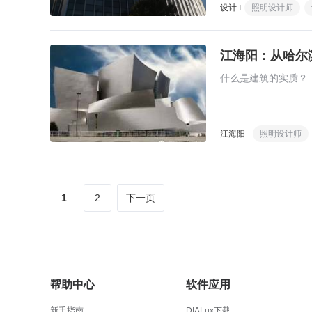
设计
照明设计师
江海阳：从哈尔
什么是建筑的实质？
江海阳
照明设计师
1
2
下一页
帮助中心
软件应用
新手指南
DIALux下载