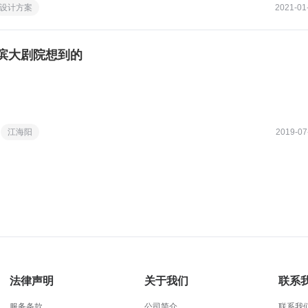
设计方案
2021-01
滨大剧院想到的
江海阳
2019-07
法律声明
关于我们
联系
服务条款
公司简介
联系我