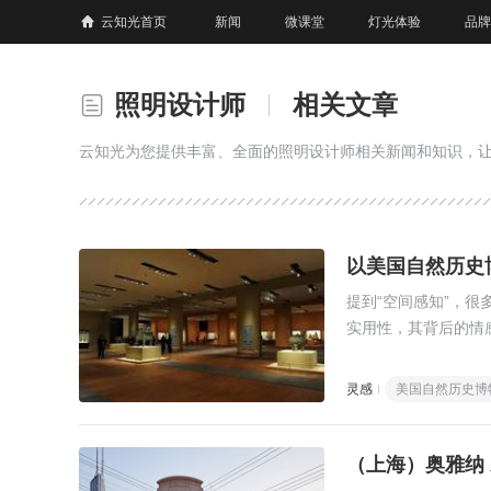
云知光首页
新闻
微课堂
灯光体验
品牌
照明设计师
相关文章
云知光为您提供丰富、全面的照明设计师相关新闻和知识，
以美国自然历史
提到“空间感知”，
实用性，其背后的情
打动人。
灵感
美国自然历史博
（上海）奥雅纳 A