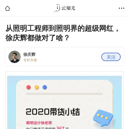
从照明工程师到照明界的超级网红，
徐庆辉都做对了啥？
徐庆辉
关注
专栏作家