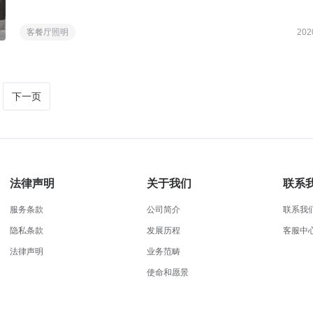
优化温馨家庭生活的作用，那么究竟如何改造呢？咱们先来看看成品
客餐厅照明
202
下一页
法律声明
关于我们
联系
服务条款
公司简介
联系我
隐私条款
发展历程
客服中
法律声明
业务范畴
使命和愿景