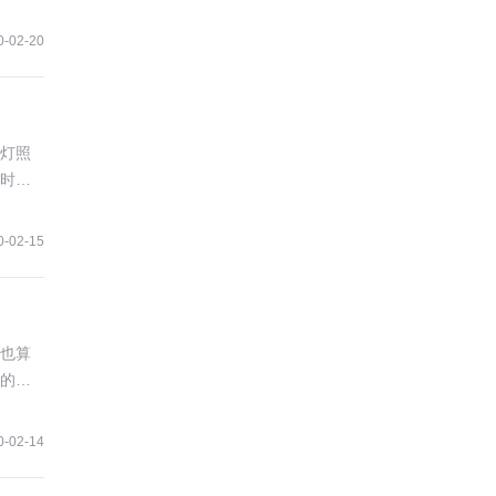
0-02-20
灯照
时也
人数
0-02-15
也算
的几
0-02-14