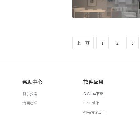
上一页
1
2
3
帮助中心
软件应用
新手指南
DIALux下载
找回密码
CAD插件
灯光方案助手