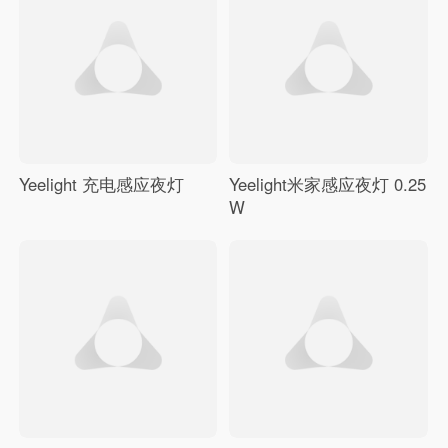
年轻人的智能风扇灯，家
的新“风”尚
Yeelight 充电感应夜灯
Yeelight米家感应夜灯 0.25
W