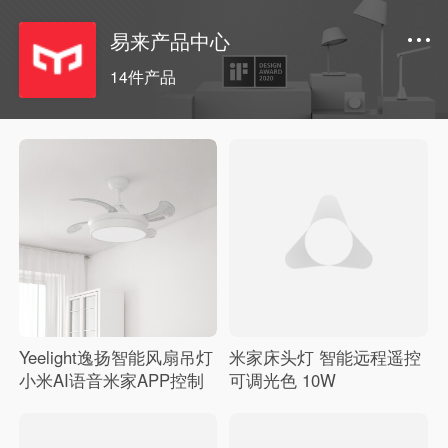
易来产品中心
14件产品
Yeelight逸扬智能风扇吊灯
米家床头灯 智能远程遥控
小米AI语音米家APP控制
可调光色 10W
风扇灯客厅餐厅卧室简约
带LED风扇隐形吊扇