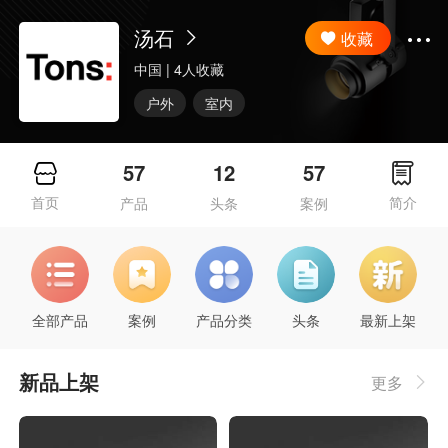
汤石
收藏
中国
| 4人收藏
户外
室内
57
12
57
首页
简介
产品
头条
案例
全部产品
案例
产品分类
头条
最新上架
新品上架
更多