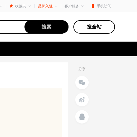
收藏夹
品牌入驻
客户服务
手机访问
搜索
搜全站
分享