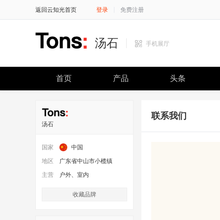
返回云知光首页
登录
免费注册
汤石
手机展厅
首页
产品
头条
联系我们
汤石
国家
中国
地区
广东省中山市小榄镇
主营
户外、室内
收藏品牌