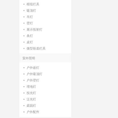
模组灯具
吸顶灯
吊灯
壁灯
展示投射灯
条灯
桌灯
微型轨道灯具
室外照明
户外嵌灯
户外吸顶灯
户外壁灯
埋地灯
投光灯
泛光灯
庭园灯
户外配件