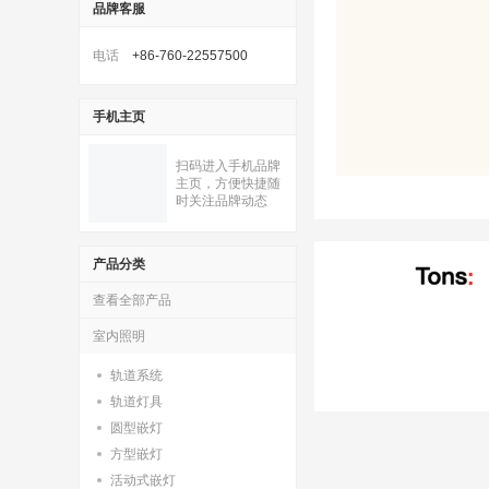
品牌客服
电话
+86-760-22557500
手机主页
扫码进入手机品牌
主页，方便快捷随
时关注品牌动态
产品分类
查看全部产品
室内照明
轨道系统
轨道灯具
圆型嵌灯
方型嵌灯
活动式嵌灯