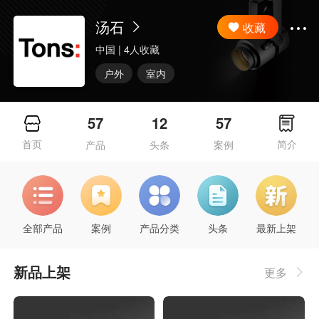
汤石
收藏
中国
| 4人收藏
户外
室内
57
12
57
首页
简介
产品
头条
案例
全部产品
案例
产品分类
头条
最新上架
新品上架
更多