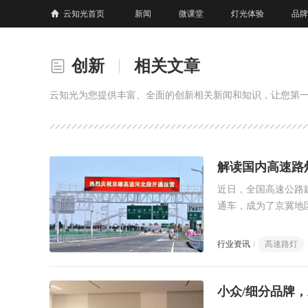
云知光首页
新闻
微课堂
灯光体验
品牌
创新
相关文章
云知光为您提供丰富、全面的创新相关新闻和知识，让您第
解读国内高速路
近日，全国高速公路
通车，成为了京冀地
的3700余根智慧路灯
行业资讯
高速路灯
小众/细分品牌，