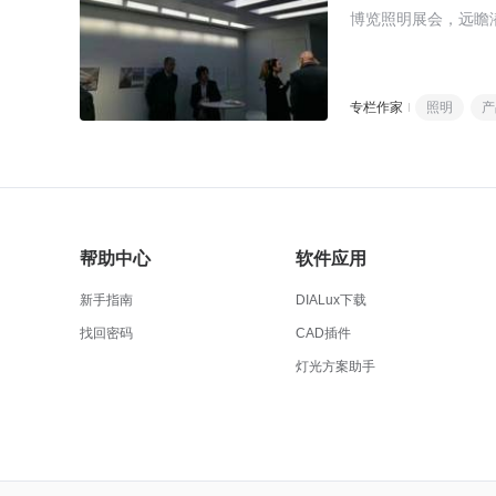
博览照明展会，远瞻
专栏作家
照明
产
帮助中心
软件应用
新手指南
DIALux下载
找回密码
CAD插件
灯光方案助手