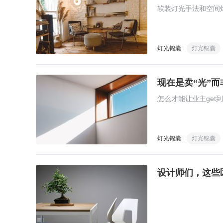
软装灯光手法和空间
灯光锦囊
灯光锦囊
现在是卖“光”
怎么才能让业主get
灯光锦囊
灯光锦囊
设计师们，这些