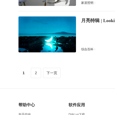
家居照明
月亮特辑 | Lookin
综合百科
1
2
下一页
帮助中心
软件应用
新手指南
DIALux下载