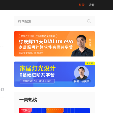
登录
注册
-13
一周热榜
TOP·1