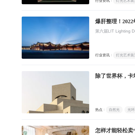
行业资讯
灯光艺术装
爆肝整理！202
第六届LIT Lightin
行业资讯
灯光艺术装
除了世界杯，卡
热点
自然光
光环
怎样才能轻松卖