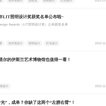
置
光环境设计
自然光
照明设计
灯光设计
2022-12
2年LIT照明设计奖获奖名单公布啦~
g Design Awards（LIT照明设计奖）公布获奖名单
置
光环境设计
照明设计
灯光设计
2022-11
塔尔的伊斯兰艺术博物馆也值得一看！
境设计
2022-11
“光”，成单？你缺了这两个“左膀右臂”！