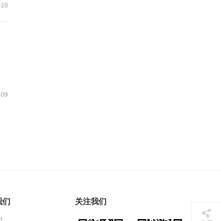
-10
-09
我们
关注我们
们