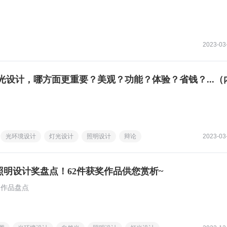
2023-03
光设计，哪方面更重要？美观？功能？体验？省钱？...（
光环境设计
灯光设计
照明设计
辩论
2023-03
IT照明设计奖盘点！62件获奖作品供您赏析~
奖作品盘点