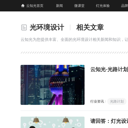
云知光首页
新闻
微课堂
灯光体验
品牌
光环境设计
相关文章
云知光为您提供丰富、全面的光环境设计相关新闻和知识，
云知光·光路计划
行业资讯
光路计划
请回答：灯光设