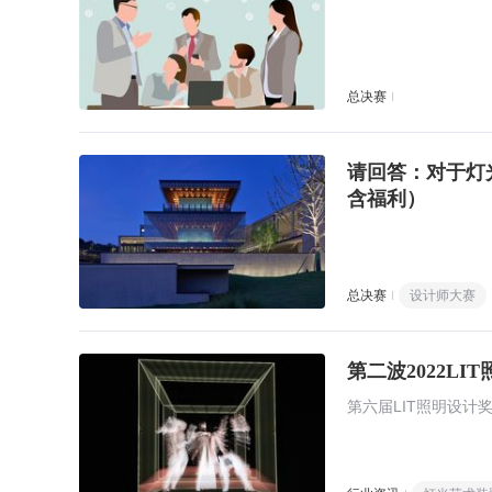
总决赛
请回答：对于灯
含福利）
总决赛
设计师大赛
第二波2022L
第六届LIT照明设计