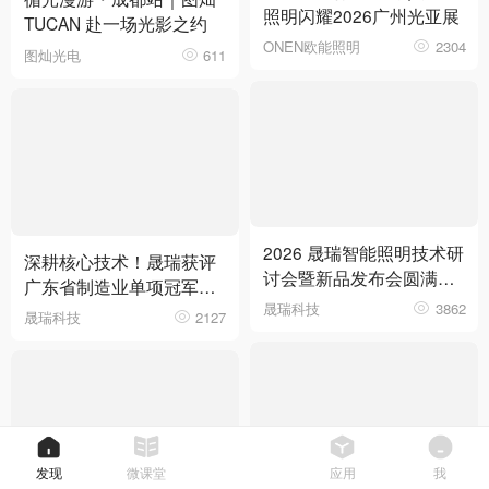
照明闪耀2026广州光亚展
TUCAN 赴一场光影之约
ONEN欧能照明
2304
图灿光电
611
2026 晟瑞智能照明技术研
深耕核心技术！晟瑞获评
讨会暨新品发布会圆满落
广东省制造业单项冠军企
幕
晟瑞科技
3862
业
晟瑞科技
2127
发现
微课堂
应用
我