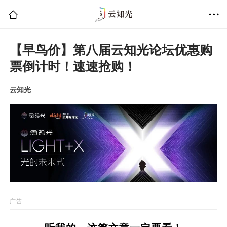
【早鸟价】第八届云知光论坛优惠购
票倒计时！速速抢购！
云知光
广告