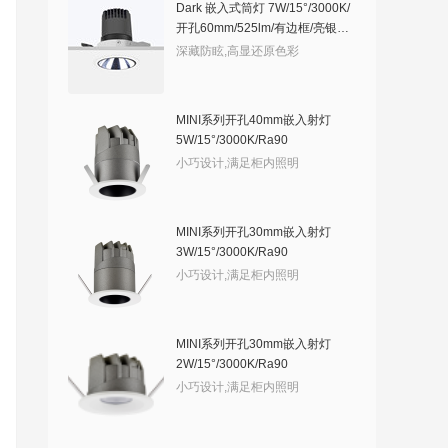
Dark 嵌入式筒灯 7W/15°/3000K/
开孔60mm/525lm/有边框/亮银敞
口
深藏防眩,高显还原色彩
MINI系列开孔40mm嵌入射灯
5W/15°/3000K/Ra90
小巧设计,满足柜内照明
MINI系列开孔30mm嵌入射灯
3W/15°/3000K/Ra90
小巧设计,满足柜内照明
MINI系列开孔30mm嵌入射灯
2W/15°/3000K/Ra90
小巧设计,满足柜内照明