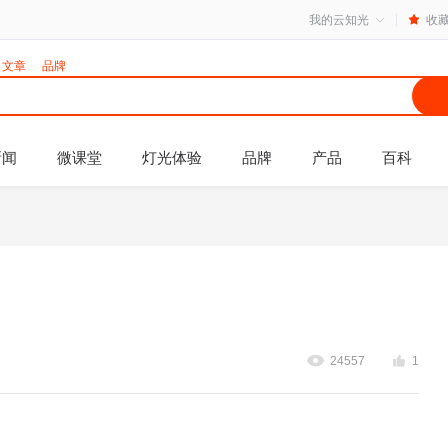
我的云知光
收
文章
品牌
新闻
微课堂
灯光体验
品牌
产品
百科
24557
1