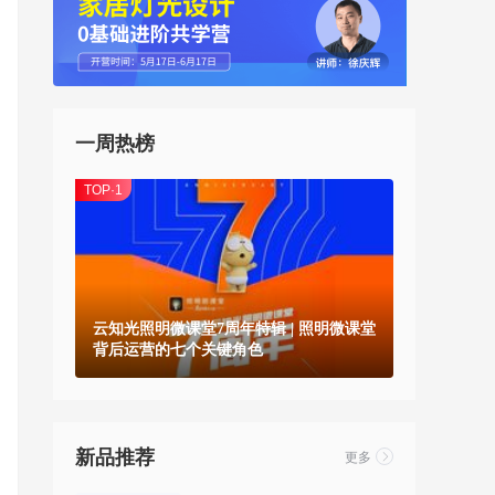
一周热榜
TOP·1
云知光照明微课堂7周年特辑 | 照明微课堂
背后运营的七个关键角色
新品推荐
更多