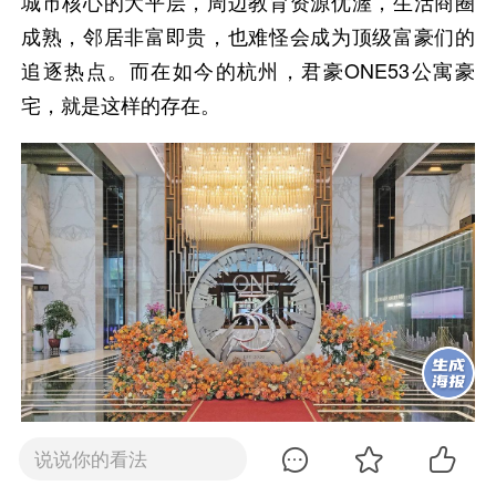
城市核心的大平层，周边教育资源优渥，生活商圈
成熟，邻居非富即贵，也难怪会成为顶级富豪们的
追逐热点。而在如今的杭州，君豪ONE53公寓豪
宅，就是这样的存在。
说说你的看法