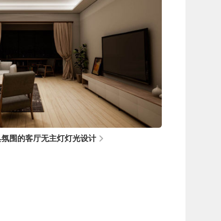
具氛围的客厅无主灯灯光设计