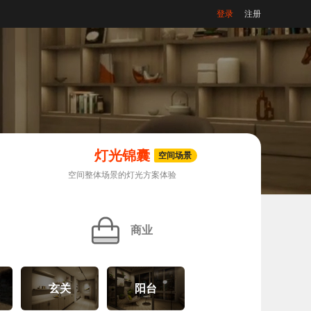
登录
注册
灯光锦囊
空间场景
空间整体场景的灯光方案体验
商业
玄关
阳台