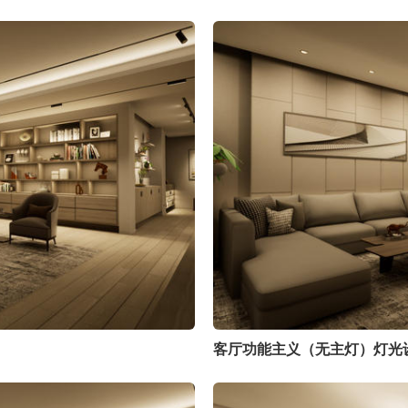
客厅功能主义（无主灯）灯光