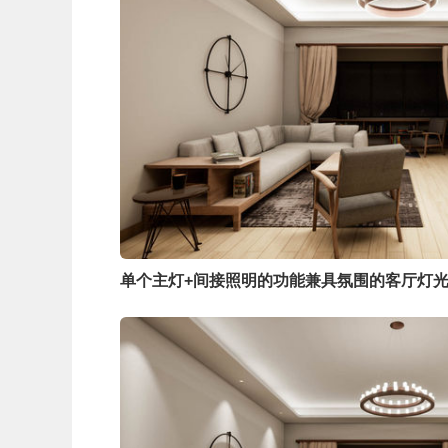
单个主灯+间接照明的功能兼具氛围的客厅灯