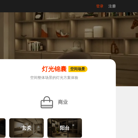
登录
注册
灯光锦囊
空间场景
空间整体场景的灯光方案体验
商业
玄关
阳台