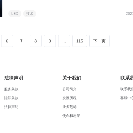
LED
技术
202
6
7
8
9
...
115
下一页
法律声明
关于我们
联系
服务条款
公司简介
联系我
隐私条款
发展历程
客服中
法律声明
业务范畴
使命和愿景