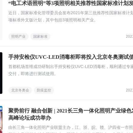
“电工术语照明”等3项照明相关推荐性国家标准计划
近日，国家标准化管理委员会发布2021年第三批推荐性国家标准计划
项标准外文版计划，其中包括3项照明相关产业。
照明产业
国家标准
202
手持安检仪UVC-LED消毒柜即将投入北京冬奥测试
首都机场首维成功研制出手持安检仪UVC-LED消毒柜，顺利通过专
交付，即将进行测试使用。
北京冬奥会
防疫监控
202
聚势前行 融合创新 | 2021长三角一体化照明产业绿
高峰论坛成功举办
由长三角一体化照明产业联盟主办，江、浙、皖、赣、沪四省一市照