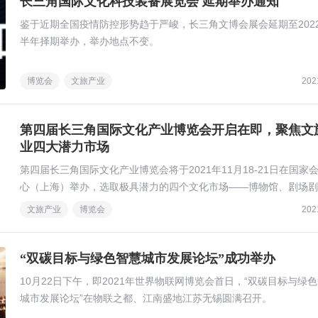
长三角国际文化科技装备展览会 延期举办通知
鉴于近期全国疫情防控形势趋于严峻，长三角文博会展会延期至202
半年择期举办，举办地点不变。
博览会
文旅产业
202
​第四届长三角国际文化产业博览会开启在即，聚焦文
业四大潜力市场
第四届长三角国际文化产业博览会将于2021年11月18-21日在国家
心（上海）举办，选取极具潜力的四个文化市场——博物馆、剧场剧
主题乐园以及夜游经济。
文旅产业
博览会
202
“双碳目标与绿色智慧城市发展论坛”成功举办
10月22日下午，即2021年世界物联网博览会首日，“双碳目标与绿
城市发展论坛”在物联之都、江南盛地江苏无锡圆满召开。