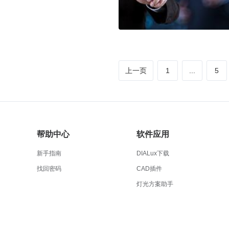
上一页
1
...
5
帮助中心
软件应用
新手指南
DIALux下载
找回密码
CAD插件
灯光方案助手