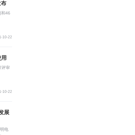
发布
和46
1-10-22
使用
家评审
1-10-22
色发展
明电