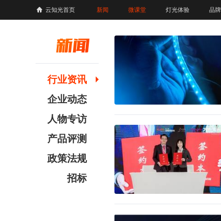
云知光首页
新闻
微课堂
灯光体验
品牌
行业资讯
企业动态
人物专访
产品评测
政策法规
招标