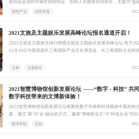
器协会及湖州市城市照明协会、照明人全媒体共同协办，主题为“低
康、智能“的2021长三角一体化照明产业绿色发展高峰论坛圆满完成
照明产业
绿色发展
202
2021文旅及主题娱乐发展高峰论坛报名通道开启！
2021文旅及主题娱乐排行榜暨文旅及主题娱乐发展高峰论坛 将于20
11月18日与第四届长三角国际产业文化博览会、长三角国际文化科
展览会同期在国家会展中心（上海）举办。
文旅
主题娱乐
202
2021智慧博物馆创新发展论坛 ——“数字 · 科技” 共
数字科技带来的文博新体验！
2021智慧博物馆创新发展论坛将聚焦数字升级和科技赋能中面对的
题，通过“展”与“会”融合的方式，邀请“博物馆业主”与“科技企业”同
以期共同推进中国文博事业的创新发展。
数字科技
文创
202