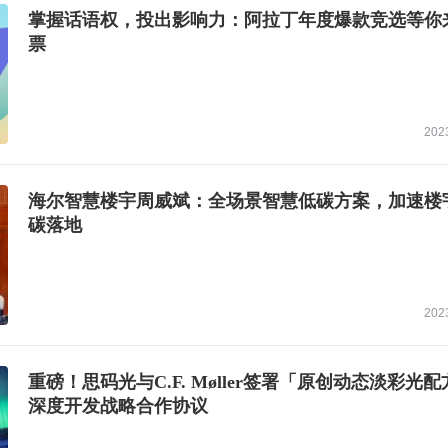
掌握话语权，投出影响力：阿拉丁年度爆款竞选等你
票
202
海尔智慧楼宇周威斌：全场景智慧低碳方案，加速楼
碳落地
202
重磅！思码光与C.F. Møller签署「原创动态淡彩光
深度开发战略合作协议