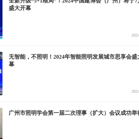
全新升级“5+1格局”！2024中国建博会（广州）将于7
盛大开幕
202
无智能，不照明！2024年智能照明发展城市思享会盛
幕
202
广州市照明学会第一届二次理事（扩大）会议成功举