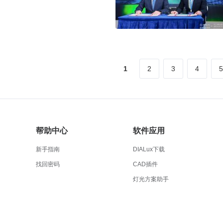
1
2
3
4
5
帮助中心
软件应用
新手指南
DIALux下载
找回密码
CAD插件
灯光方案助手