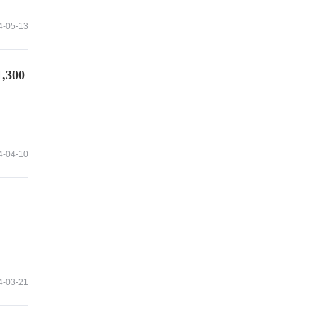
4-05-13
300
4-04-10
4-03-21