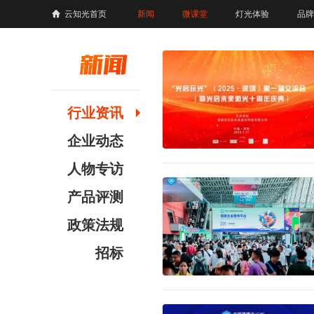
云知光首页
新闻
微课堂
灯光体验
品牌
行业资讯
企业动态
人物专访
产品评测
政策法规
招标