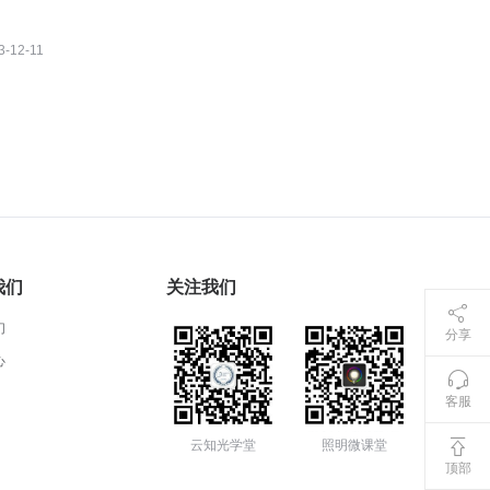
3-12-11
我们
关注我们
们
分享
心
客服
云知光学堂
照明微课堂
顶部