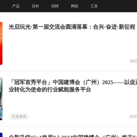
产品
百科
招聘
网校
工具
光启玩光·第一届交流会圆满落幕：合兴·奋进·新征程
202
「冠军首秀平台」中国建博会（广州）2025——以促
业转化为使命的行业赋能服务平台
行业资讯
202