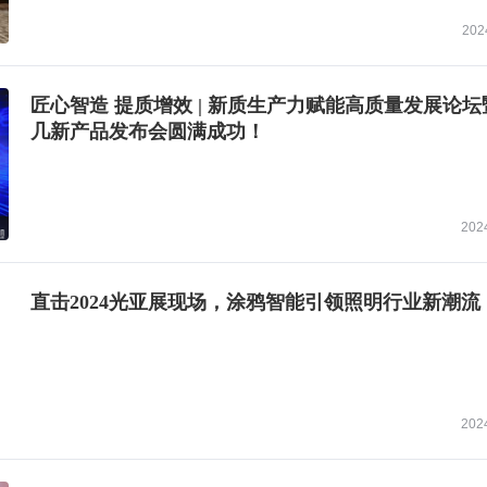
202
匠心智造 提质增效 | 新质生产力赋能高质量发展论坛
几新产品发布会圆满成功！
202
直击2024光亚展现场，涂鸦智能引领照明行业新潮流
202