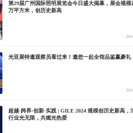
第29届广州国际照明展览会今日盛大揭幕，展会规模达
万平方米，创历史新高
202
光亚展特邀观察员看过来！邀您一起全馆品鉴赢豪礼
202
超越·跨界·创新·实践 | GILE 2024 规模创历史新高
行业光无限，共燃光热爱