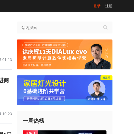
登录
注册
5-01-13
进商
4-10-23
一周热榜
TOP·1