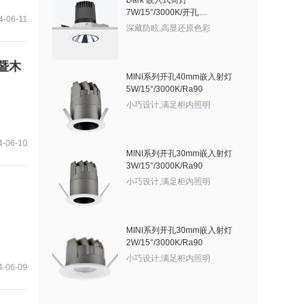
Dark 嵌入式筒灯
7W/15°/3000K/开孔
4-06-11
60mm/525lm/有边框/亮银敞口
深藏防眩,高显还原色彩
暨木
MINI系列开孔40mm嵌入射灯
5W/15°/3000K/Ra90
小巧设计,满足柜内照明
4-06-10
MINI系列开孔30mm嵌入射灯
3W/15°/3000K/Ra90
小巧设计,满足柜内照明
MINI系列开孔30mm嵌入射灯
2W/15°/3000K/Ra90
小巧设计,满足柜内照明
4-06-09