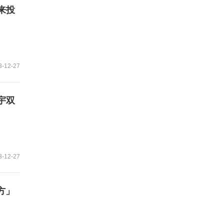
来投
3-12-27
宇双
3-12-27
配方」