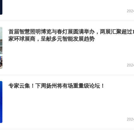
202
首届智慧照明博览与春灯展圆满举办，两展汇聚超过1,
家环球展商，呈献多元智能发展趋势
202
专家云集！下周扬州将有场重量级论坛！
202