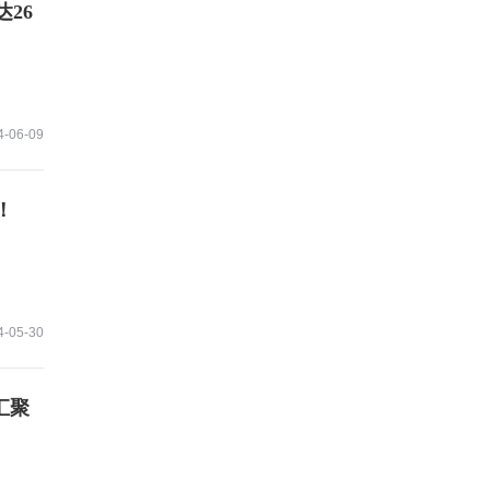
26
4-06-09
！
4-05-30
，汇聚