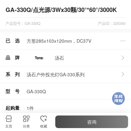
GA-330Q/点光源/3Wx30颗/30°*60°/3000K
产品型号：GA-330Q
产品ID：225340
已 选
方形285x103x120mm，DC37V
品 牌
汤石
汤石户外投光灯GA-330系列
系 列
型 号
GA-330Q
起购量
1件
咨询
主页
分类
收藏
产品参数