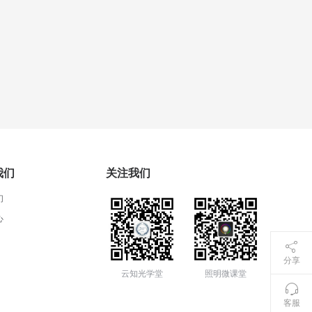
我们
关注我们
们
心
分享
云知光学堂
照明微课堂
客服