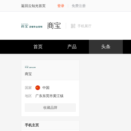
返回云知光首页
登录
免费注册
商宝
手机展厅
首页
产品
头条
商宝
国家
中国
地区
广东东莞市黄江镇
收藏品牌
手机主页