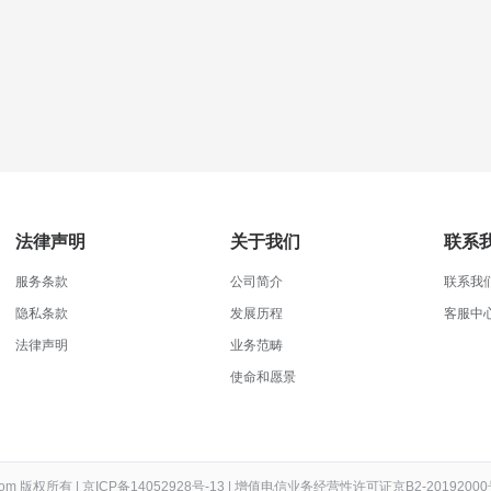
法律声明
关于我们
联系
服务条款
公司简介
联系我
隐私条款
发展历程
客服中
法律声明
业务范畴
使命和愿景
t.com 版权所有
|
京ICP备14052928号-13
|
增值电信业务经营性许可证京B2-20192000