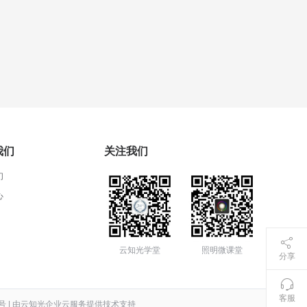
我们
关注我们
们
心
云知光学堂
照明微课堂
分享
客服
号
|
由云知光企业云服务提供技术支持