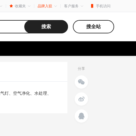
收藏夹
品牌入驻
客户服务
手机访问
搜索
搜全站
分享
氙气灯、空气净化、水处理、