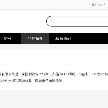
我的云知光
案例
品牌简介
联系我们
技有限公司是一家照明设备产销商，产品有LED照明、节能灯、HID汽车
他特种光源和配套灯具、配套电子镇流器等