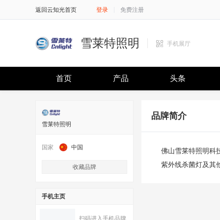
返回云知光首页
登录
免费注册
雪莱特照明
手机展厅
首页
产品
头条
品牌简介
雪莱特照明
国家
中国
佛山雪莱特照明科
紫外线杀菌灯及其
收藏品牌
手机主页
扫码进入手机品牌