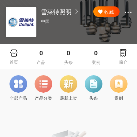
雪莱特照明
收藏
中国
0
0
0
首页
简介
产品
头条
案例
全部产品
产品分类
最新上架
头条
案例