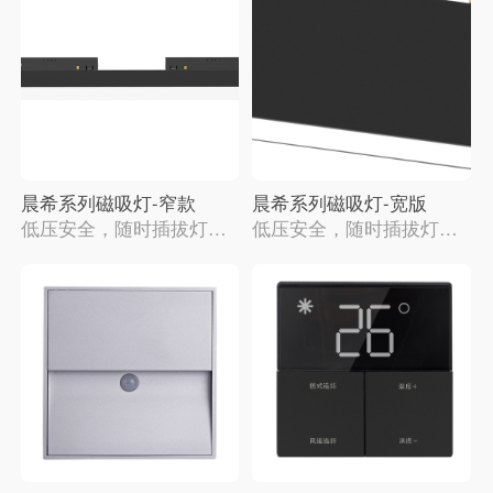
晨希系列磁吸灯-窄款
晨希系列磁吸灯-宽版
低压安全，随时插拔灯
低压安全，随时插拔灯
具；自由调控位置，随心
具；自由调控位置，随心
控灯
控灯