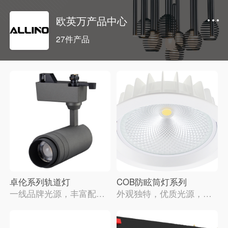
欧英万产品中心
27件产品
卓伦系列轨道灯
COB防眩筒灯系列
一线品牌光源，丰富配件
外观独特，优质光源，低
支持更换，支持智能调光
频闪
调色