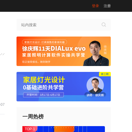
登录
注册
-07
一周热榜
TOP·1