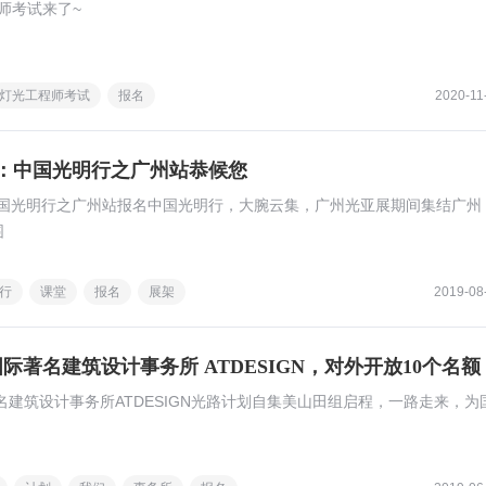
工程师考试来了~
灯光工程师考试
报名
2020-11
年：中国光明行之广州站恭候您
中国光明行之广州站报名中国光明行，大腕云集，广州光亚展期间集结广州
围
行
课堂
报名
展架
2019-08
国际著名建筑设计事务所 ATDESIGN，对外开放10个名额
建筑设计事务所ATDESIGN光路计划自集美山田组启程，一路走来，为