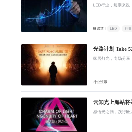
LED行业，短期来
微课堂
LED
行业
光路计划 Take 
家居灯光，专场分享
行业资讯
云知光上海站将
感悟光之韵，践行匠