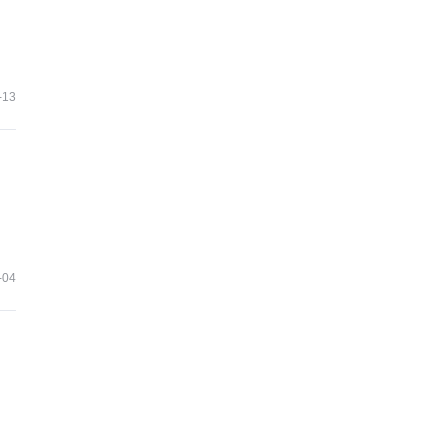
-13
-04