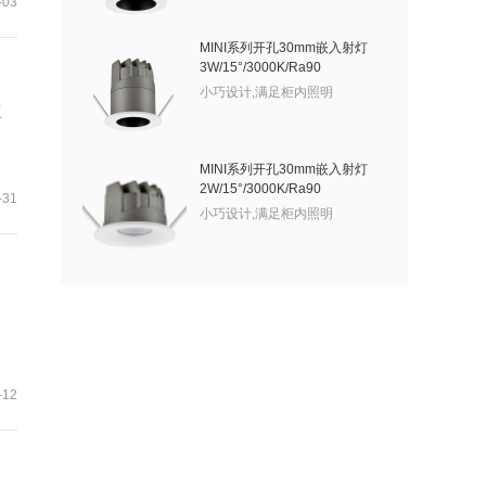
-03
MINI系列开孔30mm嵌入射灯
3W/15°/3000K/Ra90
小巧设计,满足柜内照明
互
MINI系列开孔30mm嵌入射灯
2W/15°/3000K/Ra90
-31
小巧设计,满足柜内照明
-12