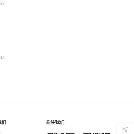
-27
-14
我们
关注我们
们