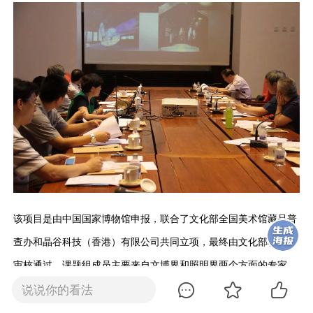
该项目是由中国国家博物馆申报，联合了文化部全国美术馆藏品普
查办和晶谷科技（香港）有限公司共同立项，最终由文化部科技司
审核通过。课题组成员主要来自文博界和照明界两个方面的专家，
是一个跨学科、跨领域的联合协作。
说说你的看法