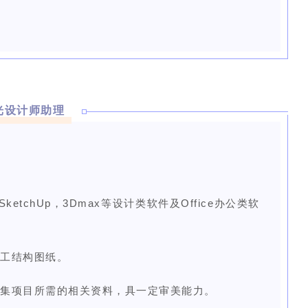
光设计师助理
,SketchUp，3Dmax等设计类软件及Office办公类软
施工结构图纸。
收集项目所需的相关资料，具一定审美能力。