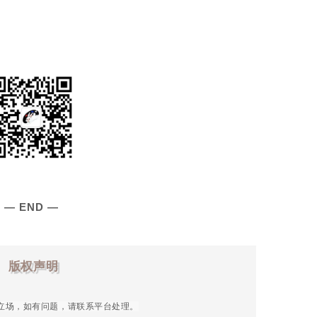
— E
ND
—
版权声明
立场，如有问题，请联系平台处理。