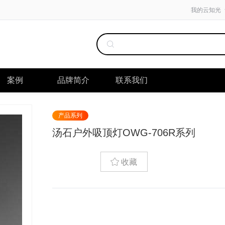
我的云知光
案例
品牌简介
联系我们
产品系列
汤石户外吸顶灯OWG-706R系列
收藏