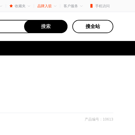
收藏夹
品牌入驻
客户服务
手机访问
搜索
搜全站
产品编号：10613