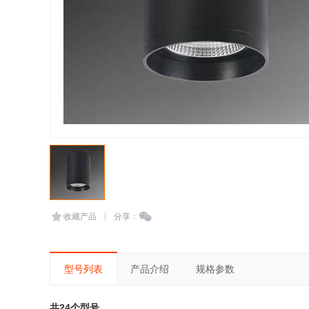
收藏产品
分享：
型号列表
产品介绍
规格参数
共24个型号