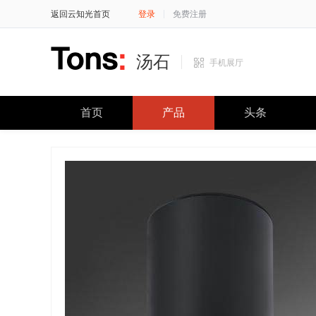
返回云知光首页
登录
免费注册
汤石
手机展厅
首页
产品
头条