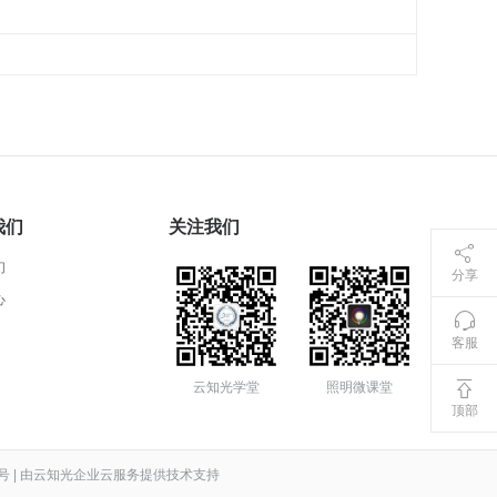
我们
关注我们
们
分享
心
客服
云知光学堂
照明微课堂
顶部
号
|
由云知光企业云服务提供技术支持