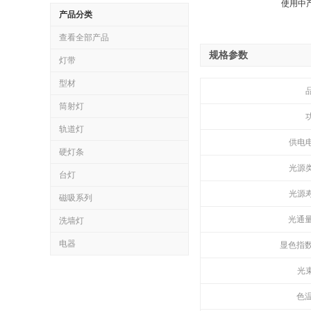
使用中
产品分类
查看全部产品
规格参数
灯带
型材
筒射灯
轨道灯
供电
硬灯条
光源
台灯
光源
磁吸系列
光通
洗墙灯
电器
显色指
光
色