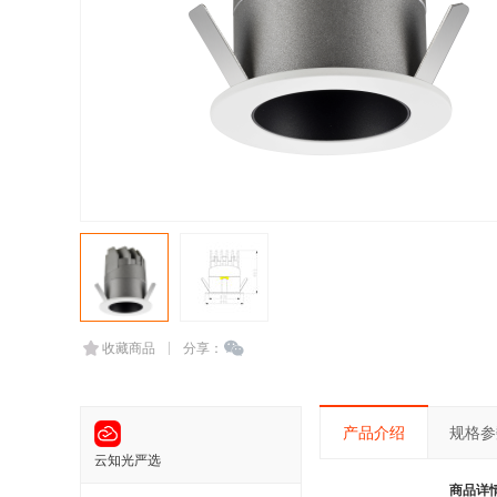
收藏商品
分享：
产品介绍
规格参
云知光严选
商品详