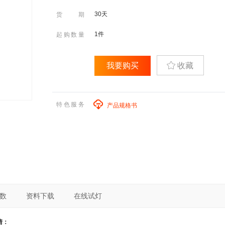
30天
货期
1件
起购数量
我要购买
收藏
特色服务
产品规格书
数
资料下载
在线试灯
情：