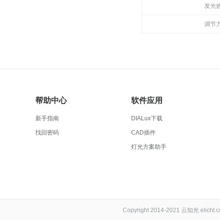
发光
调节
帮助中心
软件应用
新手指南
DIALux下载
找回密码
CAD插件
灯光方案助手
Copyright 2014-2021 云知光 elich