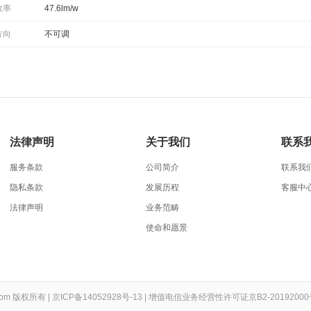
效率
47.6lm/w
方向
不可调
法律声明
关于我们
联系
服务条款
公司简介
联系我
隐私条款
发展历程
客服中
法律声明
业务范畴
使命和愿景
t.com 版权所有
|
京ICP备14052928号-13
|
增值电信业务经营性许可证京B2-20192000