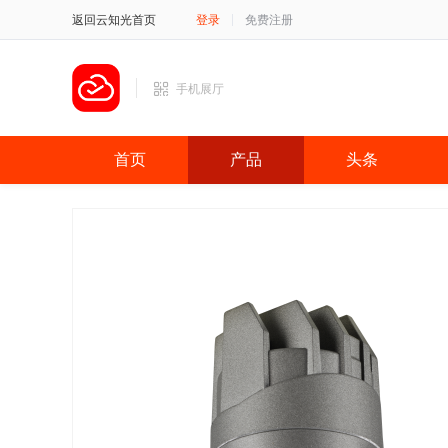
返回云知光首页
登录
免费注册
手机展厅
首页
产品
头条