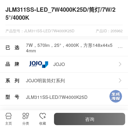
JLM311SS-LED_7W4000K25D/筒灯/7W/2
5°/4000K
产品型号：JLM311SS-LED/7W4000K25D
产品ID：205962
7W，570lm，25°，4000K，方形148x44x5
已 选
4mm
品 牌
JOJO
JOJO明装筒灯系列
系 列
型 号
JLM311SS-LED/7W4000K25D
起购量
1件
咨询
主页
分类
收藏