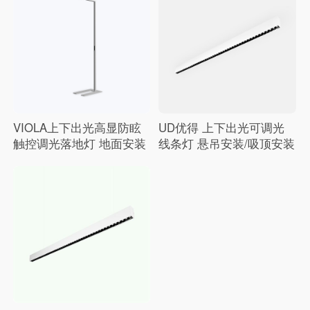
眩
VIOLA上下出光高显防眩
UD优得 上下出光可调光
触控调光落地灯 地面安装
线条灯 悬吊安装/吸顶安装
40W 3000k/4000k 办公
30W/40W 3000k/4000k 办
极简风格,出光均匀,办公室
公
落地灯首选