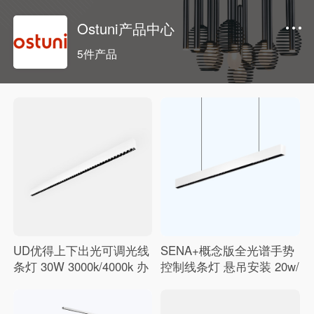
Ostuni产品中心
5件产品
UD优得上下出光可调光线
SENA+概念版全光谱手势
条灯 30W 3000k/4000k 办
控制线条灯 悬吊安装 20w/
公
30w 3000k/4000k
极简风格,出光均匀,极佳防