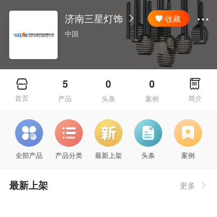
济南三星灯饰
收藏
中国
5
0
0
首页
简介
产品
头条
案例
全部产品
产品分类
最新上架
头条
案例
最新上架
更多