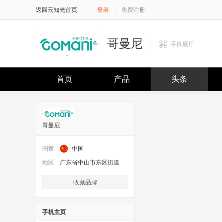
返回云知光首页
登录
免费注册
哥曼尼
手机展厅
首页
产品
头条
哥曼尼
国家
中国
地区
广东省中山市东区街道
收藏品牌
手机主页