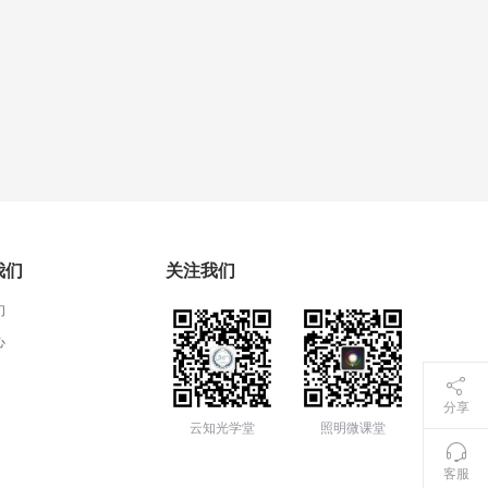
我们
关注我们
们
心
分享
云知光学堂
照明微课堂
客服