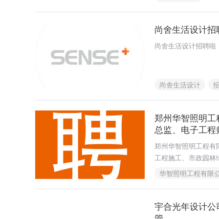
尚舍生活设计招
尚舍生活设计招聘啦
尚舍生活设计
郑州华智照明工
总监、电子工程
郑州华智照明工程有
工程施工、市政园林
品、电线电缆销售等
华智照明工程有限
宇合光年设计公司
管......