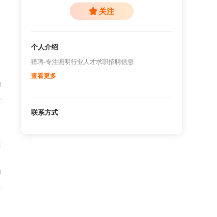
关注
个人介绍
猎聘-专注照明行业人才求职招聘信息
查看更多
1
联系方式
装
1