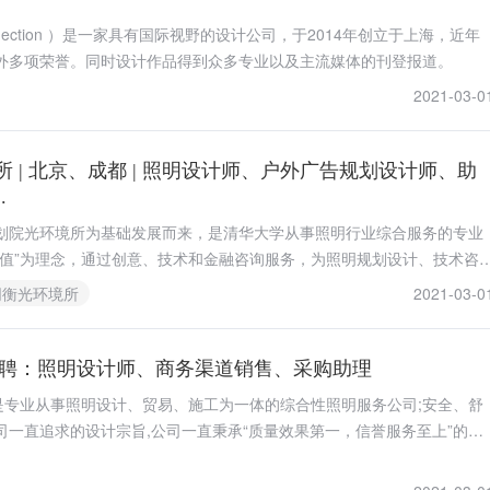
nnection ）是一家具有国际视野的设计公司，于2014年创立于上海，近年
外多项荣誉。同时设计作品得到众多专业以及主流媒体的刊登报道。
2021-03-0
 | 北京、成都 | 照明设计师、户外广告规划设计师、助
.
划院光环境所为基础发展而来，是清华大学从事照明行业综合服务的专业
价值”为理念，通过创意、技术和金融咨询服务，为照明规划设计、技术咨
及金融资询等产业链各环节提供优化及解决方案。
同衡光环境所
2021-03-0
招聘：照明设计师、商务渠道销售、采购助理
）是专业从事照明设计、贸易、施工为一体的综合性照明服务公司;安全、舒
司一直追求的设计宗旨,公司一直秉承“质量效果第一，信誉服务至上”的经
最先进的照明技术和专业服务。