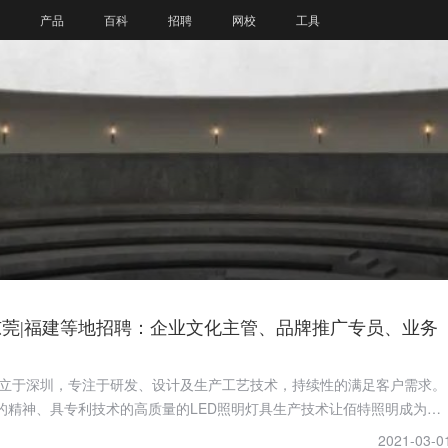
产品
百科
招聘
网校
工具
|东莞|福建等地招聘：企业文化主管、品牌推广专员、业务
年成立于深圳，专注于研发、设计及生产工艺技术，持续性的满足客户需求。
的精神、具专利技术的高质量的LED照明灯具生产技术让佰特照明成为业
不断地革新对照明与光的价值。
2021-03-0