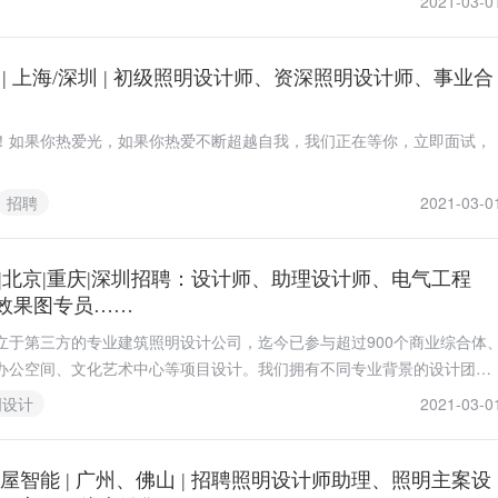
2021-03-0
 | 上海/深圳 | 初级照明设计师、资深照明设计师、事业合
！如果你热爱光，如果你热爱不断超越自我，我们正在等你，立即面试，
招聘
2021-03-0
|北京|重庆|深圳招聘：设计师、助理设计师、电气工程
效果图专员……
立于第三方的专业建筑照明设计公司，迄今已参与超过900个商业综合体
办公空间、文化艺术中心等项目设计。我们拥有不同专业背景的设计团队
计师。我们寻求热爱照明设计，擅长团队合作，乐于不断学习的伙伴们！
明设计
2021-03-0
光全屋智能 | 广州、佛山 | 招聘照明设计师助理、照明主案设