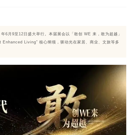
6 年6月9至12日盛大举行。本届展会以「敢创 WE 来，敢为超越」
Enhanced Living” 核心纲领，驱动光在家居、商业、文旅等多