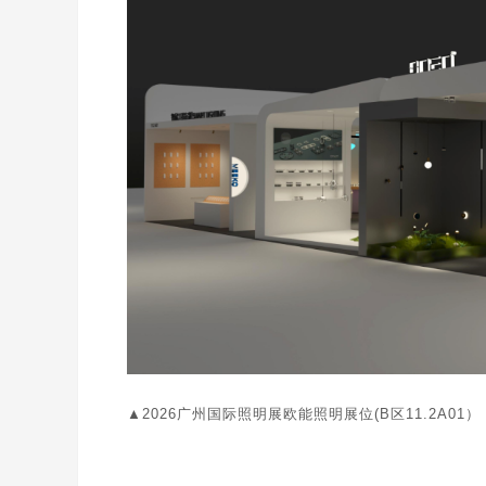
▲2026广州国际照明展欧能照明展位(B区11.2A01）