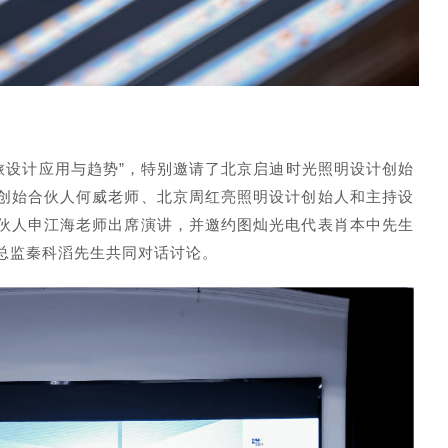
旅设计应用与趋势”，特别邀请了北京启迪时光照明设计创始
创始合伙人何威老师、北京周红亮照明设计创始人和主持设
伙人申江海老师出席演讲，并邀约图灿光电代表肖本中先生
总监秦科滔先生共同对话讨论。