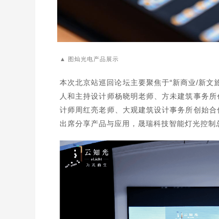
▲ 图灿光电产品展示
本次北京站巡回论坛主要聚焦于“新商业/新文
人和主持设计师杨晓明老师、方未建筑事务所
计师周红亮老师、大观建筑设计事务所创始合
出席分享产品与应用，晟瑞科技智能灯光控制