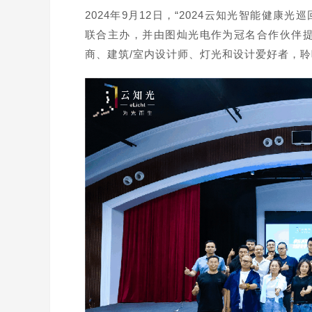
2024年9月12日，“2024云知光智能健
联合主办，并由图灿光电作为冠名合作伙伴
商、建筑/室内设计师、灯光和设计爱好者，