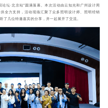
康光巡回论坛·北京站”圆满落幕。本次活动由云知光和广州设计周
提供全力支持，活动现场汇聚了众多照明设计师、照明经销
聆听了几位特邀嘉宾的分享，并一起展开了交流。