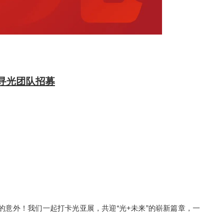
+寻光团队招募
意外！我们一起打卡光亚展，共迎“光+未来”的崭新篇章，一