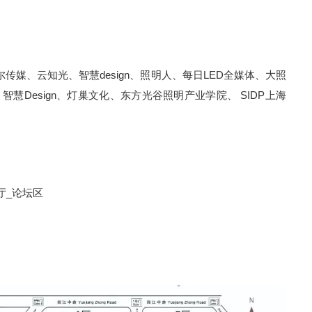
媒、云知光、智慧design、照明人、每日LED全媒体、大照
慧Design、灯巢
文化、东方光谷照明产业学院、 SID
P上海
厅_论坛区