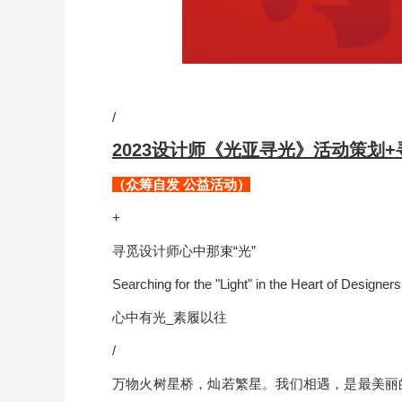
/
2023设计师《光亚寻光》活动策划
（众筹自发 公益活动）
+
寻觅设计师心中那束“光”
Searching for the "Light" in the Heart of Designers
心中有光_素履以往
/
万物火树星桥，灿若繁星。我们相遇，是最美丽的