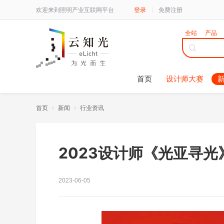
欢迎来到照明产业互联网平台
登录
免费注册
全站
产品
首页
设计师大赛
首页
新闻
行业资讯
2023设计师《光亚寻光》
2023-06-05