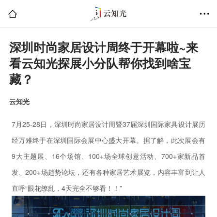
深圳时尚家居设计周终于开幕啦~来
看云知光探展小分队帮你找到啥宝
藏？
云知光
7月25-28日，深圳时尚家居设计周暨37届深圳国际家具设计展历
经万难终于在深圳国际会展中心盛大开幕。
据了解，此次展会有
9大主题展、16个场馆、100+场全球创意活动、700+家新品首
发、200+场趋势论坛，还有各种家居艺术展览，内容丰富到让人
直呼“眼花缭乱，4天完全不够看！
！”