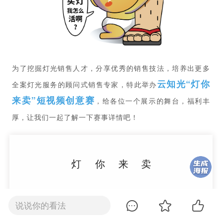
为了挖掘灯光销售人才，分享优秀的销售技法，培养出更多
云知光“灯你
全案灯光服务的顾问式销售专家，特此举办
来卖”短视频创意赛
，给各位一个展示的舞台，福利丰
厚，让我们一起了解一下赛事详情吧！
灯
你
来
卖
dēng
nǐ
lái
mài
说说你的看法