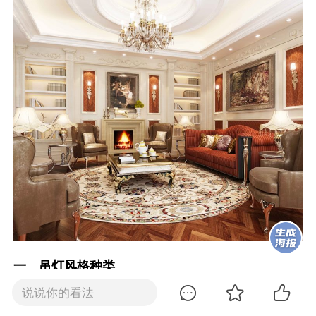
一、吊灯风格种类
说说你的看法
1、现代简约吊灯