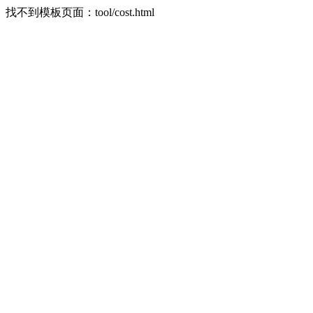
找不到模板页面：tool/cost.html