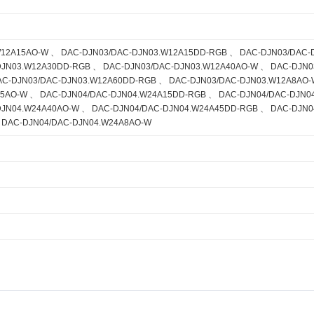
W12A15AO-W 、 DAC-DJN03/DAC-DJN03.W12A15DD-RGB 、 DAC-DJN03/DAC-
DJN03.W12A30DD-RGB 、 DAC-DJN03/DAC-DJN03.W12A40AO-W 、 DAC-DJN0
AC-DJN03/DAC-DJN03.W12A60DD-RGB 、 DAC-DJN03/DAC-DJN03.W12A8AO-
15AO-W 、 DAC-DJN04/DAC-DJN04.W24A15DD-RGB 、 DAC-DJN04/DAC-DJN0
DJN04.W24A40AO-W 、 DAC-DJN04/DAC-DJN04.W24A45DD-RGB 、 DAC-DJN0
 DAC-DJN04/DAC-DJN04.W24A8AO-W