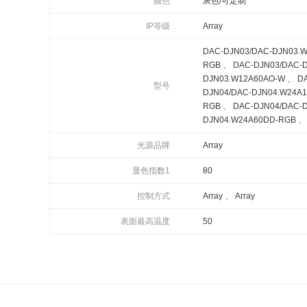
颜色
灰色/可定制
IP等级
Array
DAC-DJN03/DAC-DJN03.
RGB 、 DAC-DJN03/DAC-
DJN03.W12A60AO-W 、 D
型号
DJN04/DAC-DJN04.W24A
RGB 、 DAC-DJN04/DAC-
DJN04.W24A60DD-RGB 、
光源品牌
Array
显色指数1
80
控制方式
Array 、 Array
表面最高温度
50