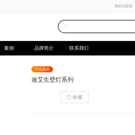
我的云知光
案例
品牌简介
联系我们
产品系列
迪艾生壁灯系列
收藏