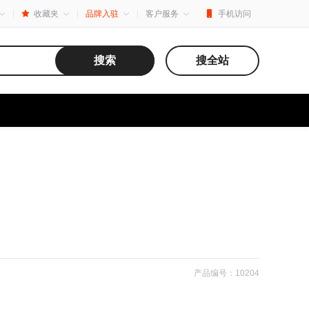
收藏夹
品牌入驻
客户服务
手机访问
搜索
搜全站
产品编号：10204