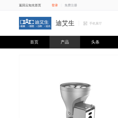
返回云知光首页
登录
免费注册
迪艾生
手机展厅
首页
产品
头条