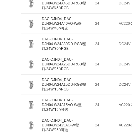
DJN04.W24A45DD-RGB/壁
24
DC24V
灯/24W/45°/RGB
DAC-DJN04_DAC-
DJN04.W24A40AO-W/壁
24
AC220-
灯/24W/40°/可选
DAC-DJN04_DAC-
DJN04.W24A30DD-RGB/壁
24
DC24V
灯/24W/30°/RGB
DAC-DJN04_DAC-
DJN04.W24A25DD-RGB/壁
24
DC24V
灯/24W/25°/RGB
DAC-DJN04_DAC-
DJN04.W24A15DD-RGB/壁
24
DC24V
灯/24W/15°/RGB
DAC-DJN04_DAC-
DJN04.W24A15AO-W/壁
24
AC220-
灯/24W/15°/可选
DAC-DJN04_DAC-
DJN04.W2425AO-W/壁
24
AC220-
灯/24W/25°/可选