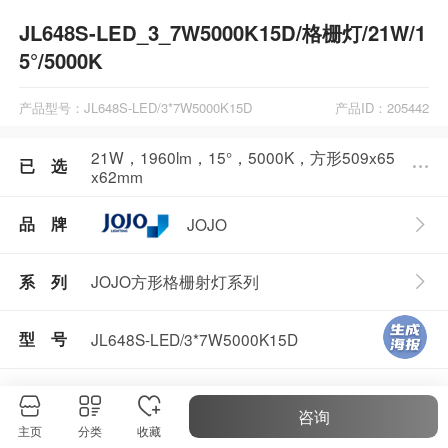
JL648S-LED_3_7W5000K15D/格栅灯/21W/1
5°/5000K
产品型号：JL648S-LED/3*7W5000K15D
产品ID：205442
21W，1960lm，15°，5000K，方形509x65
已 选
x62mm
品 牌
JOJO
JOJO方形格栅射灯系列
系 列
型 号
JL648S-LED/3*7W5000K15D
起购量
1件
咨询
主页
分类
收藏